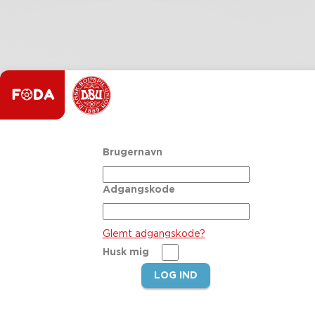
Brugernavn
Adgangskode
Glemt adgangskode?
Husk mig
LOG IND